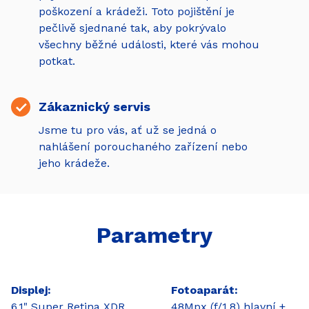
poškození a krádeži. Toto pojištění je
pečlivě sjednané tak, aby pokrývalo
všechny běžné události, které vás mohou
potkat.
Zákaznický servis
Jsme tu pro vás, ať už se jedná o
nahlášení porouchaného zařízení nebo
jeho krádeže.
Parametry
Displej
Fotoaparát
6,1" Super Retina XDR
48Mpx (f/1,8) hlavní +