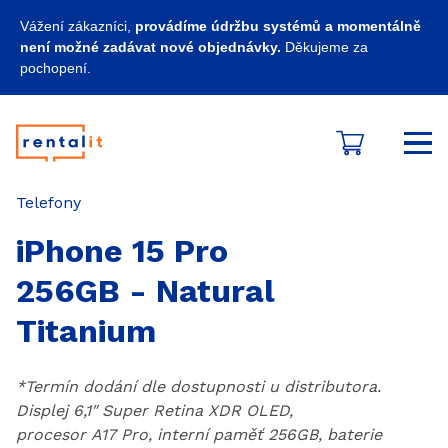
Vážení zákazníci,
provádíme údržbu systémů a momentálně
není možné zadávat nové objednávky.
Děkujeme za
pochopení.
Košík
Kategorie
Telefony
iPhone 15 Pro
256GB - Natural
Titanium
*Termín dodání dle dostupnosti u distributora.
Displej 6,1″ Super Retina XDR OLED,
procesor A17 Pro, interní paměť 256GB, baterie