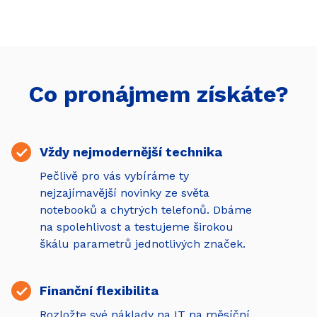
Co pronájmem získáte?
Vždy nejmodernější technika
Pečlivě pro vás vybíráme ty
nejzajímavější novinky ze světa
notebooků a chytrých telefonů. Dbáme
na spolehlivost a testujeme širokou
škálu parametrů jednotlivých značek.
Finanční flexibilita
Rozložte své náklady na IT na měsíční