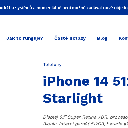
údržbu systémů a momentálně není možné zadávat nové objedn
Jak to funguje?
Časté dotazy
Blog
Kon
Kategorie
Telefony
iPhone 14 5
Starlight
Displej 6,1″ Super Retina XDR, proceso
Bionic, interní paměť 512GB, baterie a