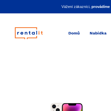
Vážení zákazníci,
provádíme 
Hlavní menu
Domů
Nabídka
Galerie