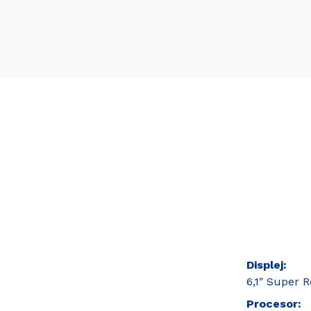
Displej
6,1″ Super R
Procesor