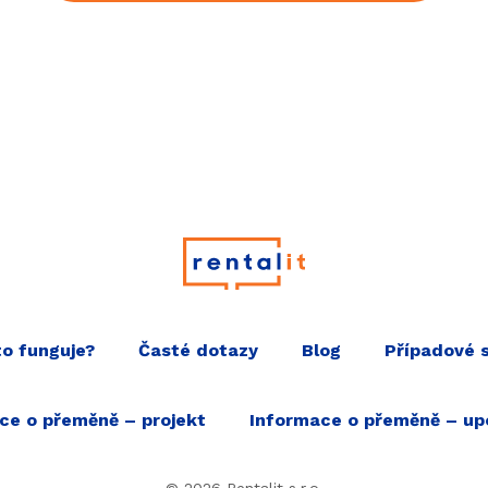
to funguje?
Časté dotazy
Blog
Případové 
přeměny
ce o přeměně – projekt
Informace o přeměně – up