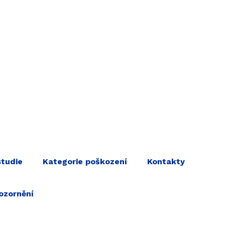
studie
Kategorie poškození
Kontakty
ozornění