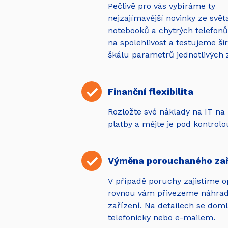
Pečlivě pro vás vybíráme ty
nejzajímavější novinky ze svět
notebooků a chytrých telefon
na spolehlivost a testujeme ši
škálu parametrů jednotlivých 
Finanční flexibilita
Rozložte své náklady na IT na
platby a mějte je pod kontrolo
Výměna porouchaného zař
V případě poruchy zajistíme o
rovnou vám přivezeme náhrad
zařízení. Na detailech se do
telefonicky nebo e-mailem.