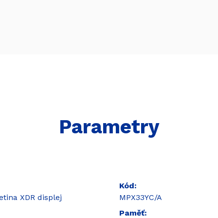
Parametry
Kód
etina XDR displej
MPX33YC/A
Paměť