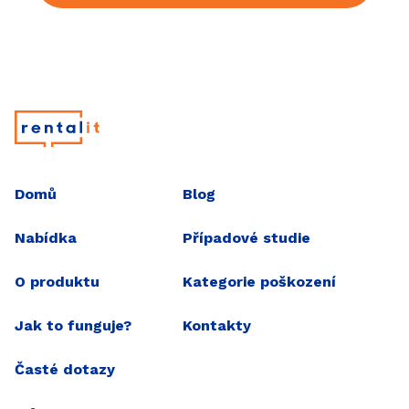
Hlavní menu
Domů
Blog
Nabídka
Případové studie
O produktu
Kategorie poškození
Jak to funguje?
Kontakty
Časté dotazy
Projekt přeměny