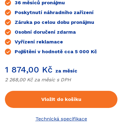
36 měsíců pronájmu
Poskytnutí náhradního zařízení
Záruka po celou dobu pronájmu
Osobní doručení zdarma
Vyřízení reklamace
Pojištění v hodnotě cca 5 000 Kč
Cena
1 874,00 Kč
za měsíc
Cena bez
DPH
2 268,00 Kč za měsíc s
DPH
Vložit do košíku
Technická specifikace