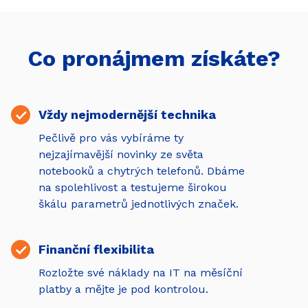
Co pronájmem získáte?
Vždy nejmodernější technika
Pečlivě pro vás vybíráme ty
nejzajímavější novinky ze světa
notebooků a chytrých telefonů. Dbáme
na spolehlivost a testujeme širokou
škálu parametrů jednotlivých značek.
Finanční flexibilita
Rozložte své náklady na IT na měsíční
platby a mějte je pod kontrolou.