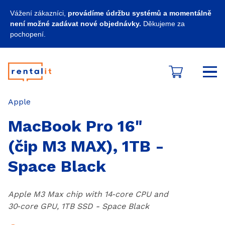
Vážení zákazníci,
provádíme údržbu systémů a momentálně
není možné zadávat nové objednávky.
Děkujeme za
pochopení.
Košík
Kategorie
Apple
MacBook Pro 16"
(čip M3 MAX), 1TB -
Space Black
Apple M3 Max chip with 14‑core CPU and
30‑core GPU, 1TB SSD - Space Black
Produkt zahrnuje