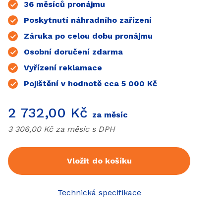
36 měsíců pronájmu
Poskytnutí náhradního zařízení
Záruka po celou dobu pronájmu
Osobní doručení zdarma
Vyřízení reklamace
Pojištění v hodnotě cca 5 000 Kč
Cena
2 732,00 Kč
za měsíc
Cena bez
DPH
3 306,00 Kč za měsíc s
DPH
Vložit do košíku
Technická specifikace