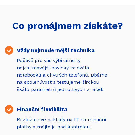
Co pronájmem získáte?
Vždy nejmodernější technika
Pečlivě pro vás vybíráme ty
nejzajímavější novinky ze světa
notebooků a chytrých telefonů. Dbáme
na spolehlivost a testujeme širokou
škálu parametrů jednotlivých značek.
Finanční flexibilita
Rozložte své náklady na IT na měsíční
platby a mějte je pod kontrolou.